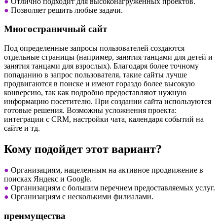
●
Отлично подходит для высоконагруженных проектов.
●
Позволяет решить любые задачи.
Многостраничный сайт
Под определенные запросы пользователей создаются
отдельные страницы (например, занятия танцами для детей и
занятия танцами для взрослых). Благодаря более точному
попаданию в запрос пользователя, такие сайты лучше
продвигаются в поиске и имеют гораздо более высокую
конверсию, так как подробно предоставляют нужную
информацию посетителю. При создании сайта используются
готовые решения. Возможны усложнения проекта:
интеграции с CRM, настройки чата, календаря событий на
сайте и тд.
Кому подойдет этот вариант?
●
Организациям, нацеленным на активное продвижение в
поисках Яндекс и Google.
●
Организациям с большим перечнем предоставляемых услуг.
●
Организациям с несколькими филиалами.
преимущества