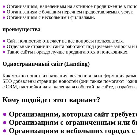
●
Организациям, нацеленным на активное продвижение в поис
●
Организациям с большим перечнем предоставляемых услуг.
●
Организациям с несколькими филиалами.
преимущества
●
Сайт полностью отвечает на все вопросы пользователя.
●
Отдельные страницы сайта работают под целевые запросы и
●
Такие сайты гораздо лучше продвигаются в поисковиках.
Одностраничный сайт (Landing)
Как можно понять из названия, вся основная информация разме
SEO добавлены страницы новостей (они также помогают "ожив
с CRM, настройки чата, календаря событий на сайте, разработк
Кому подойдет этот вариант?
●
Организациям, которым сайт требуетс
●
Организациям с ограниченным или 
●
Организациям в небольших городах с 