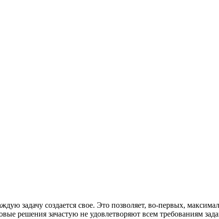
дую задачу создается свое. Это позволяет, во-первых, максималь
товые решения зачастую не удовлетворяют всем требованиям зада