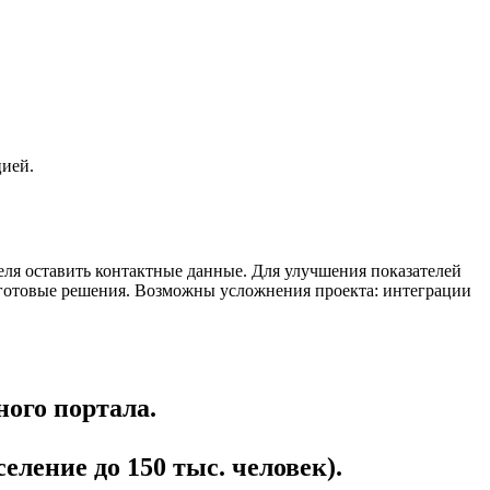
цией.
теля оставить контактные данные. Для улучшения показателей
 готовые решения. Возможны усложнения проекта: интеграции
ого портала.
ление до 150 тыс. человек).