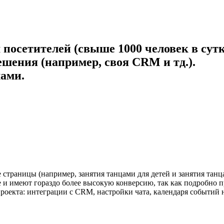
посетителей (свыше 1000 человек в сутк
шения (например, своя CRM и тд.).
ами.
страницы (например, занятия танцами для детей и занятия танц
ке и имеют гораздо более высокую конверсию, так как подробн
екта: интеграции с CRM, настройки чата, календаря событий на