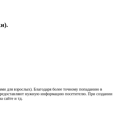
и).
ами для взрослых). Благодаря более точному попаданию в
о предоставляют нужную информацию посетителю. При создании
 сайте и тд.