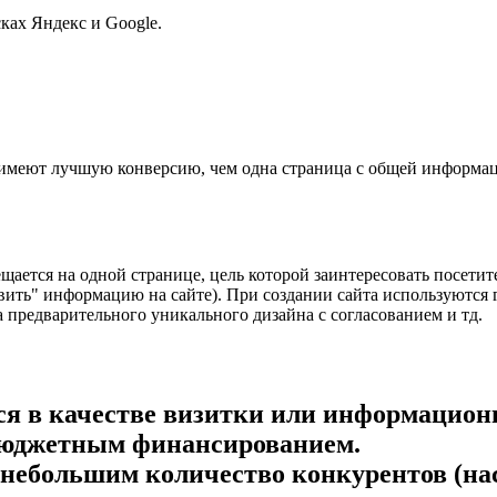
ках Яндекс и Google.
 имеют лучшую конверсию, чем одна страница с общей информа
щается на одной странице, цель которой заинтересовать посети
ить" информацию на сайте). При создании сайта используются
а предварительного уникального дизайна с согласованием и тд.
я в качестве визитки или информационн
бюджетным финансированием.
небольшим количество конкурентов (насе